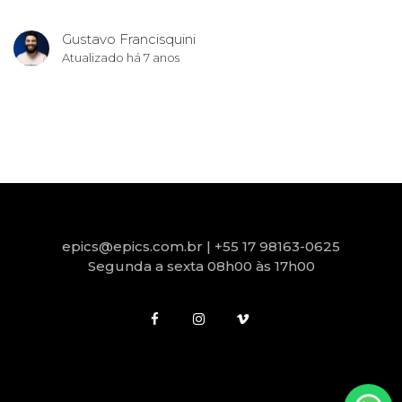
Gustavo Francisquini
Atualizado
há 7 anos
epics@epics.com.br | +55 17 98163-0625
Segunda a sexta 08h00 às 17h00